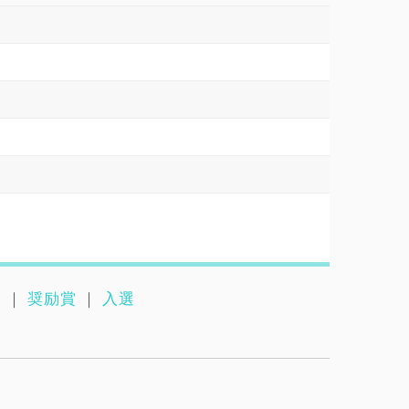
賞
｜
奨励賞
｜
入選