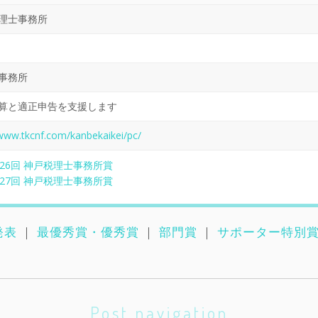
理士事務所
事務所
算と適正申告を支援します
/www.tkcnf.com/kanbekaikei/pc/
26回 神戸税理士事務所賞
27回 神戸税理士事務所賞
発表
｜
最優秀賞・優秀賞
｜
部門賞
｜
サポーター特別
Post navigation