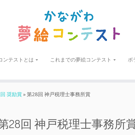
コンテストとは
これまでの夢絵コンテスト
ボ
8回 奨励賞
»
第28回 神戸税理士事務所賞
第28回 神戸税理士事務所