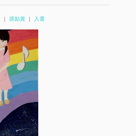
賞
｜
奨励賞
｜
入選