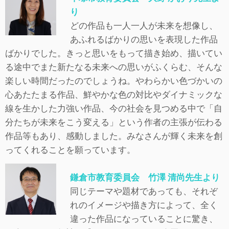
り
どの作品も一人一人が未来を想像し、
あふれるばかりの思いを表現した作品
ばかりでした。きっと思いをもって描き始め、描いてい
る途中でまた新たなる未来への思いがふくらむ、そんな
楽しい時間だったのでしょうね。やわらかい色づかいの
心あたたまる作品、鮮やかな色の対比やダイナミックな
線を生かした力強い作品、今の社会を見つめる中で「自
分たちが未来をこう変える」という作者の主張が伝わる
作品等もあり、感動しました。みなさんが輝く未来を創
ってくれることを願っています。
鎌倉市教育委員会 竹澤 清尚先生より
同じテーマや題材であっても、それぞ
れのイメージや描き方によって、全く
違った作品になっていることに驚き、