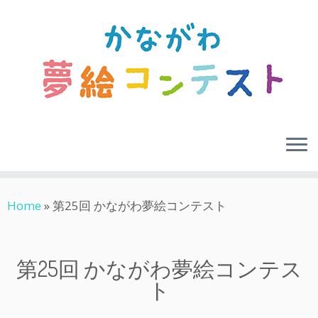
Skip
Home
»
第25回 かながわ夢絵コンテスト
to
content
第25回 かながわ夢絵コンテス
ト