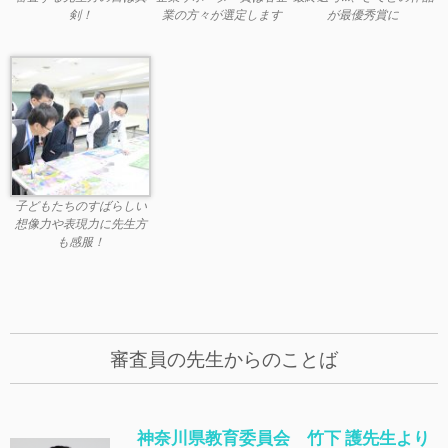
剣！
業の方々が選定します
が最優秀賞に
子どもたちのすばらしい
想像力や表現力に先生方
も感服！
審査員の先生からのことば
神奈川県教育委員会 竹下 護先生より