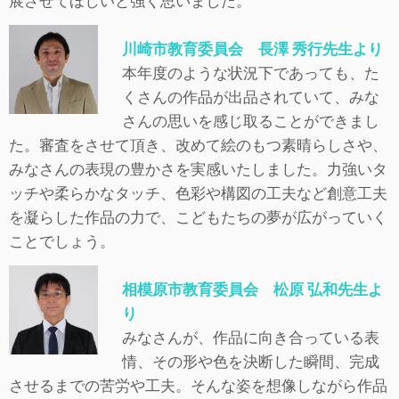
展させてほしいと強く思いました。
川崎市教育委員会 長澤 秀行先生より
本年度のような状況下であっても、た
くさんの作品が出品されていて、みな
さんの思いを感じ取ることができまし
た。審査をさせて頂き、改めて絵のもつ素晴らしさや、
みなさんの表現の豊かさを実感いたしました。力強いタ
ッチや柔らかなタッチ、色彩や構図の工夫など創意工夫
を凝らした作品の力で、こどもたちの夢が広がっていく
ことでしょう。
相模原市教育委員会 松原 弘和先生よ
り
みなさんが、作品に向き合っている表
情、その形や色を決断した瞬間、完成
させるまでの苦労や工夫。そんな姿を想像しながら作品