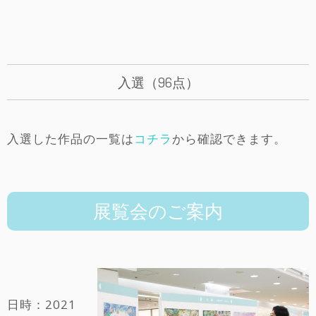
入選（96点）
入選した作品の一覧は
コチラ
から確認できます。
展覧会のご案内
日時：2021