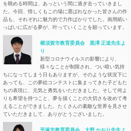
を眺める時間は、あっという間に過ぎ去っていきまし
た。今回、惜しくもこの場に選ばれなかった皆さんの作
品も、それぞれに魅力的で力作ばかりでした。画用紙い
っぱいに広がる夢が、叶っていくことを願っています。
横須賀市教育委員会 黒澤 正道先生よ
り
新型コロナウイルスの影響により、
様々なことが制限され、つい暗い気持
ちになってしまう日もありますが、そのような状況下に
あっても、この夢絵コンテストに集まってきた子どもた
ちの表現に、元気と勇気をいただきました。そして何よ
りも希望を持つこと、夢を描くことの大切さを改めて考
えることができました。たくさんの素敵な世界を見させ
ていただきまして、ありがとうございました。
平塚市教育委員会 大野 かおり先生よ