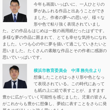
今年も画面いっぱいに、一人ひとりの
夢があふれる作品と出あうことができ
ました。作者の夢への思いが、様々な
形や色で粘り強く表現されていまし
た。どの作品もはじめは一枚の画用紙だったはずです。
多様な夢の作品に囲まれて、とても幸せな気持ちになれ
ました。いつも心の中に夢を描いて過ごしていきたいと
思いました。たくさんの素敵な作品とその作者に感謝の
思いでいっぱいです。
横浜市教育委員会 中澤 務先生より
想像したことがはっきり形や色となっ
て表現されている。この時代にあって
も紙の上に絵で表すことが、ますます
豊かに広がっていく可能性を感じました。児童の皆さん
がこれからも豊かに想像し、夢絵に表すことをさらに発