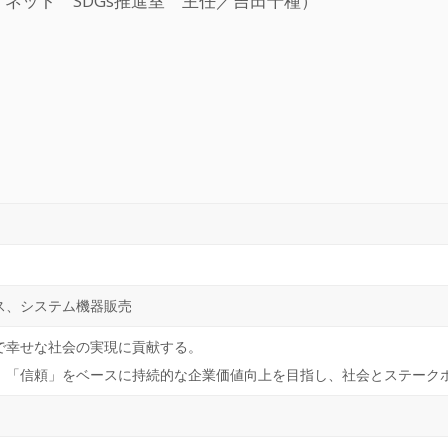
イネット SDGs推進室 主任／吉田千種）
ス、システム機器販売
で幸せな社会の実現に貢献する。
」「信頼」をベースに持続的な企業価値向上を目指し、社会とステーク