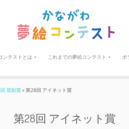
コンテストとは
これまでの夢絵コンテスト
ボ
8回 奨励賞
»
第28回 アイネット賞
第28回 アイネット賞