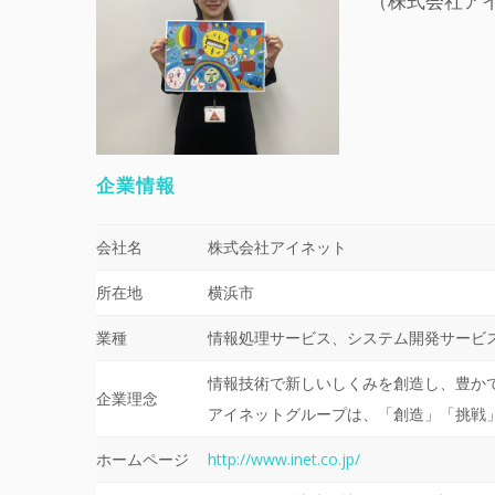
（株式会社ア
企業情報
会社名
株式会社アイネット
所在地
横浜市
業種
情報処理サービス、システム開発サービ
情報技術で新しいしくみを創造し、豊か
企業理念
アイネットグループは、「創造」「挑戦
ホームページ
http://www.inet.co.jp/