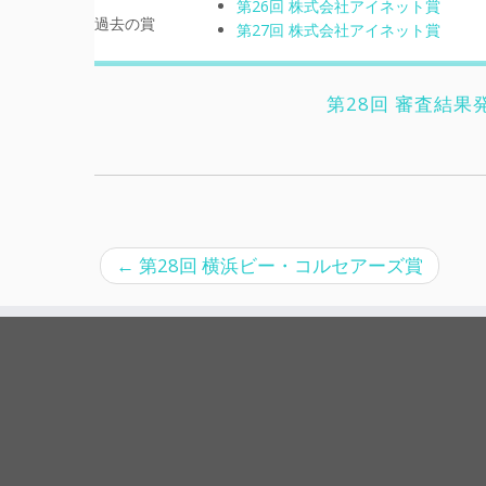
第26回 株式会社アイネット賞
過去の賞
第27回 株式会社アイネット賞
第28回 審査結果
←
第28回 横浜ビー・コルセアーズ賞