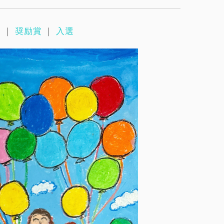
賞
｜
奨励賞
｜
入選