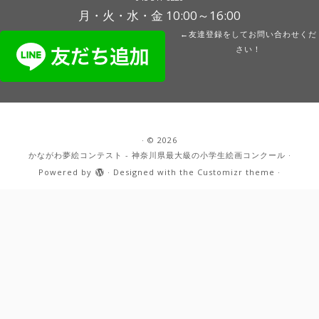
月・火・水・金 10:00～16:00
←友達登録をしてお問い合わせくだ
さい！
·
© 2026
かながわ夢絵コンテスト - 神奈川県最大級の小学生絵画コンクール
·
Powered by
·
Designed with the
Customizr theme
·