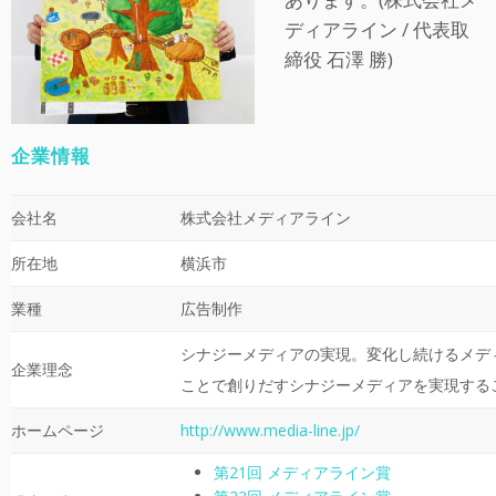
ディアライン / 代表取
締役 石澤 勝)
企業情報
会社名
株式会社メディアライン
所在地
横浜市
業種
広告制作
シナジーメディアの実現。変化し続けるメデ
企業理念
ことで創りだすシナジーメディアを実現する
ホームページ
http://www.media-line.jp/
第21回 メディアライン賞