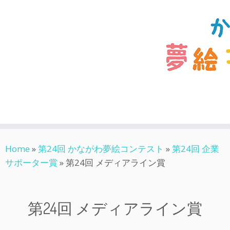
Skip
Home
»
第24回 かながわ夢絵コンテスト
»
第24回 企業
to
サポーター賞
»
第24回 メディアライン賞
content
第24回 メディアライン賞