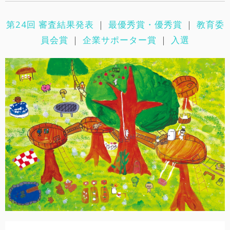
第24回 審査結果発表
｜
最優秀賞・優秀賞
｜
教育委
員会賞
｜
企業サポーター賞
｜
入選