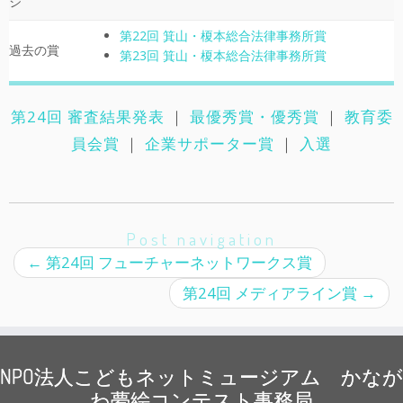
ジ
第22回 箕山・榎本総合法律事務所賞
過去の賞
第23回 箕山・榎本総合法律事務所賞
第24回 審査結果発表
｜
最優秀賞・優秀賞
｜
教育委
員会賞
｜
企業サポーター賞
｜
入選
Post navigation
←
第24回 フューチャーネットワークス賞
第24回 メディアライン賞
→
NPO法人こどもネットミュージアム かなが
わ夢絵コンテスト事務局