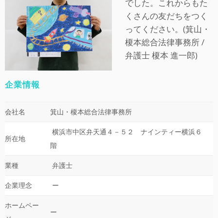
でした。これからもた
くさんの友だちをつく
ってください。(箕山・
榎本総合法律事務所 /
弁護士 榎本 進一郎)
企業情報
会社名
箕山・榎本総合法律事務所
横浜市中区弁天通４－５２ ナインティー横浜６
所在地
階
業種
弁護士
企業理念
ー
ホームペー
ー