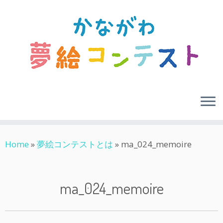
Skip
Home
»
夢絵コンテストとは
»
ma_024_memoire
to
content
ma_024_memoire