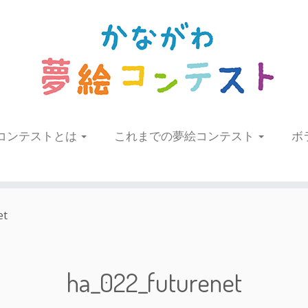
コンテストとは
これまでの夢絵コンテスト
ボ
et
ha_022_futurenet