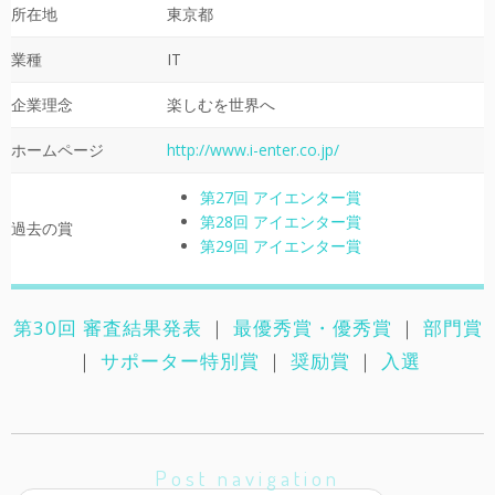
所在地
東京都
業種
IT
企業理念
楽しむを世界へ
ホームページ
http://www.i-enter.co.jp/
第27回 アイエンター賞
第28回 アイエンター賞
過去の賞
第29回 アイエンター賞
第30回 審査結果発表
｜
最優秀賞・優秀賞
｜
部門賞
｜
サポーター特別賞
｜
奨励賞
｜
入選
Post navigation