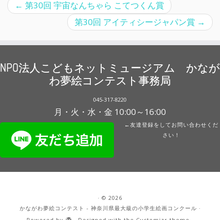
←
第30回 宇宙なんちゃら こてつくん賞
第30回 アイティシージャパン賞
→
NPO法人こどもネットミュージアム かなが
わ夢絵コンテスト事務局
045-317-8220
月・火・水・金 10:00～16:00
←友達登録をしてお問い合わせくだ
さい！
·
© 2026
かながわ夢絵コンテスト - 神奈川県最大級の小学生絵画コンクール
·
Powered by
·
Designed with the
Customizr theme
·