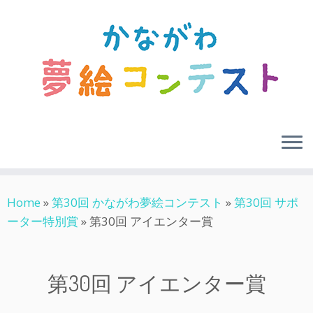
Skip
Home
»
第30回 かながわ夢絵コンテスト
»
第30回 サポ
to
ーター特別賞
»
第30回 アイエンター賞
content
第30回 アイエンター賞