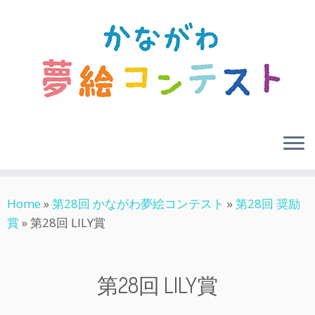
Skip
Home
»
第28回 かながわ夢絵コンテスト
»
第28回 奨励
to
賞
»
第28回 LILY賞
content
第28回 LILY賞