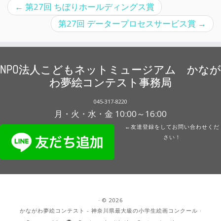
←
第27回 ちぼりホールディングス賞
第27回 データープロセスサービス賞
→
NPO法人こどもネットミュージアム かなが
わ夢絵コンテスト事務局
045-317-8220
月・火・水・金 10:00～16:00
←友達登録をしてお問い合わせくだ
さい！
·
© 2026
かながわ夢絵コンテスト - 神奈川県最大級の小学生絵画コンクール
·