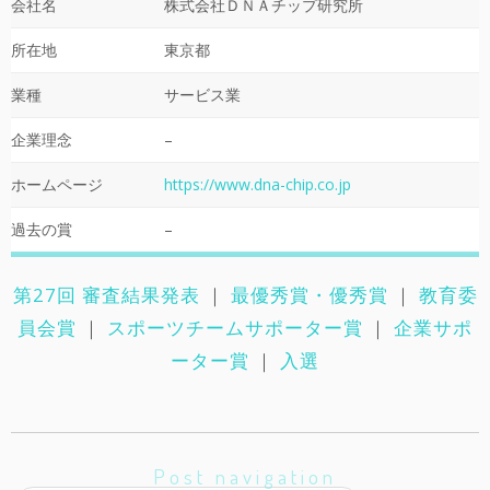
会社名
株式会社ＤＮＡチップ研究所
所在地
東京都
業種
サービス業
企業理念
–
ホームページ
https://www.dna-chip.co.jp
過去の賞
–
第27回 審査結果発表
｜
最優秀賞・優秀賞
｜
教育委
員会賞
｜
スポーツチームサポーター賞
｜
企業サポ
ーター賞
｜
入選
Post navigation