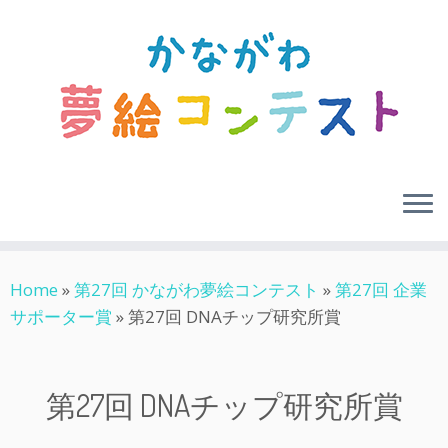
Skip
Home
»
第27回 かながわ夢絵コンテスト
»
第27回 企業
to
サポーター賞
»
第27回 DNAチップ研究所賞
content
第27回 DNAチップ研究所賞