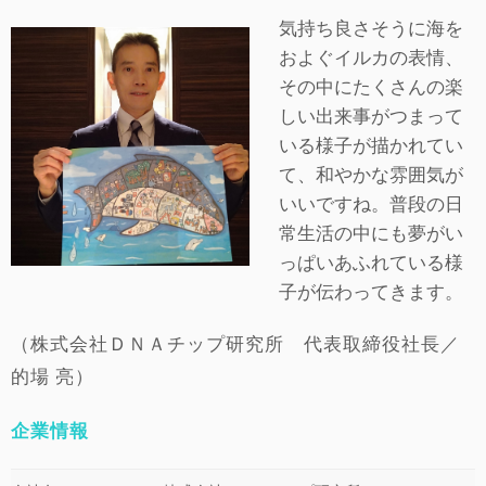
気持ち良さそうに海を
およぐイルカの表情、
その中にたくさんの楽
しい出来事がつまって
いる様子が描かれてい
て、和やかな雰囲気が
いいですね。普段の日
常生活の中にも夢がい
っぱいあふれている様
子が伝わってきます。
（株式会社ＤＮＡチップ研究所 代表取締役社長／
的場 亮）
企業情報