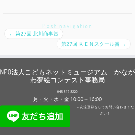
Post navigation
←
第27回 北川商事賞
第27回 ＫＥＮスクール賞
→
NPO法人こどもネットミュージアム かなが
わ夢絵コンテスト事務局
045-317-8220
月・火・水・金 10:00～16:00
←友達登録をしてお問い合わせくだ
さい！