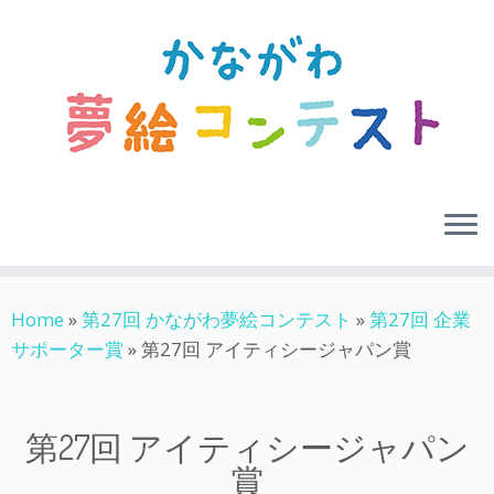
Skip
Home
»
第27回 かながわ夢絵コンテスト
»
第27回 企業
to
サポーター賞
»
第27回 アイティシージャパン賞
content
第27回 アイティシージャパン
賞