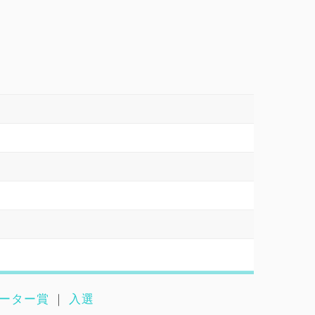
ーター賞
｜
入選