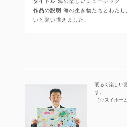
タイトル
海の楽しいミュージック
作品の説明
海の生き物たちとわたし
いと願い描きました。
明るく楽しい
す。
（ウスイホーム