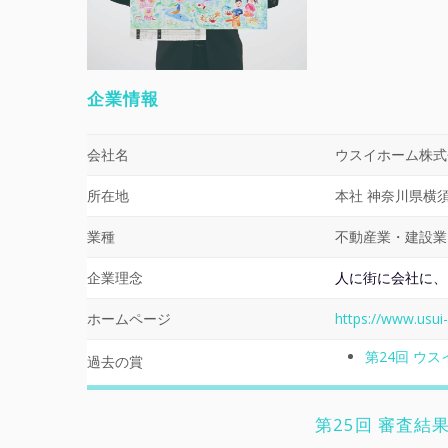
企業情報
会社名
ウスイホーム株式
所在地
本社 神奈川県横須
業種
不動産業・建設業
企業理念
人に街に会社に、
ホームページ
https://www.usu
第24回 ウ
過去の賞
第25回 審査結