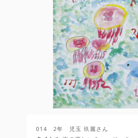
014 2年 児玉 玖麗さん