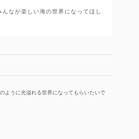
みんなが楽しい海の世界になってほし
のように光溢れる世界になってもらいたいで