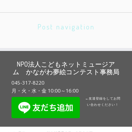
Post navigation
NPO法人こどもネットミュージア
ム かながわ夢絵コンテスト事務局
045-317-8220
月・火・水・金 10:00～16:00
←友達登録をしてお問
い合わせください！