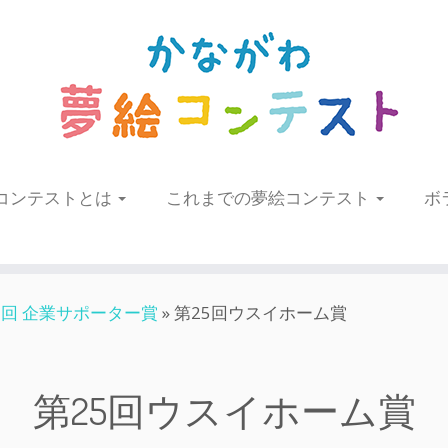
コンテストとは
これまでの夢絵コンテスト
ボ
5回 企業サポーター賞
»
第25回ウスイホーム賞
第25回ウスイホーム賞