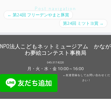
Post navigation
←
第24回 フリーデンやまと豚賞
第24回 ミツトヨ賞
→
NPO法人こどもネットミュージアム かなが
わ夢絵コンテスト事務局
045-317-8220
月・火・水・金 10:00～16:00
←友達登録をしてお問い合わせくだ
さい！