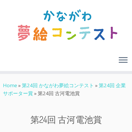
Skip
Home
»
第24回 かながわ夢絵コンテスト
»
第24回 企業
to
サポーター賞
»
第24回 古河電池賞
content
第24回 古河電池賞