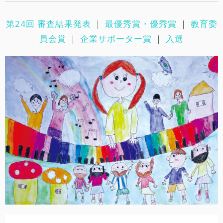
第24回 審査結果発表
｜
最優秀賞・優秀賞
｜
教育委
員会賞
｜
企業サポーター賞
｜
入選