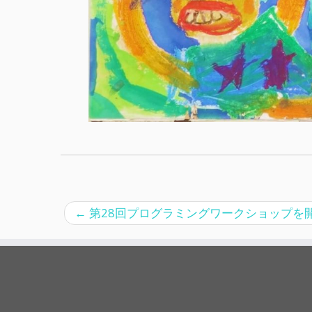
←
第28回プログラミングワークショップを