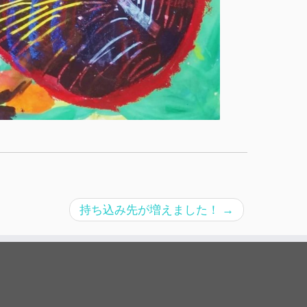
持ち込み先が増えました！
→