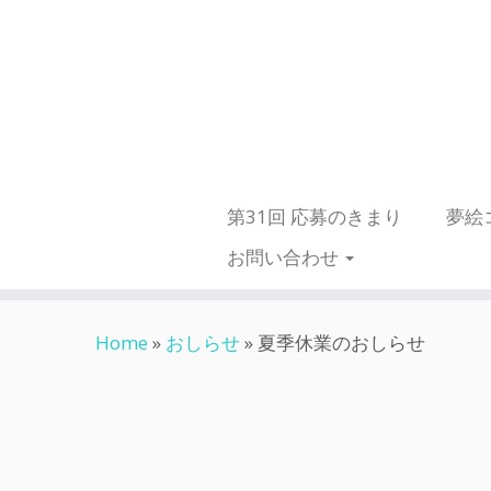
第31回 応募のきまり
夢絵
お問い合わせ
Skip
Home
»
おしらせ
»
夏季休業のおしらせ
to
content