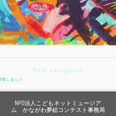
Post navigation
開催しました
NPO法人こどもネットミュージア
ム かながわ夢絵コンテスト事務局