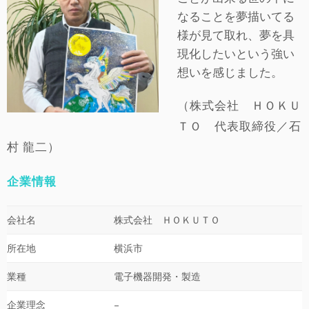
なることを夢描いてる
様が見て取れ、夢を具
現化したいという強い
想いを感じました。
（株式会社 ＨＯＫＵ
ＴＯ 代表取締役／石
村 龍二）
企業情報
会社名
株式会社 ＨＯＫＵＴＯ
所在地
横浜市
業種
電子機器開発・製造
企業理念
–