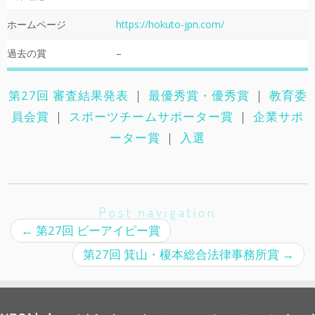
ホームページ
https://hokuto-jpn.com/
過去の賞
–
第27回 審査結果発表
｜
最優秀賞・優秀賞
｜
教育委
員会賞
｜
スポーツチームサポーター賞
｜
企業サポ
ーター賞
｜
入選
Post navigation
←
第27回 ビーアイピー賞
第27回 箕山・榎本総合法律事務所賞
→